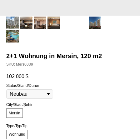
2+1 Wohnung in Mersin, 120 m2
SKU:
Mers0039
102 000
$
Status/Stand/Durum
City/Stadt/Şehir
Mersin
Type/Typ/Tip
Wohnung