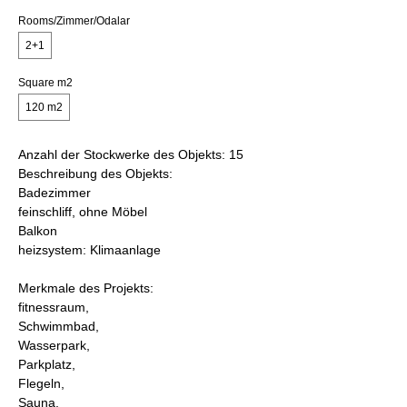
Rooms/Zimmer/Odalar
2+1
Square m2
120 m2
Anzahl der Stockwerke des Objekts: 15
Beschreibung des Objekts:
Badezimmer
feinschliff, ohne Möbel
Balkon
heizsystem: Klimaanlage
Merkmale des Projekts:
fitnessraum,
Schwimmbad,
Wasserpark,
Parkplatz,
Flegeln,
Sauna,