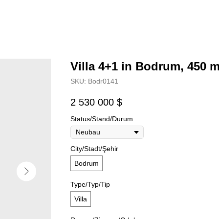
Villa 4+1 in Bodrum, 450 
SKU:
Bodr0141
2 530 000
$
Status/Stand/Durum
City/Stadt/Şehir
Bodrum
Type/Typ/Tip
Villa