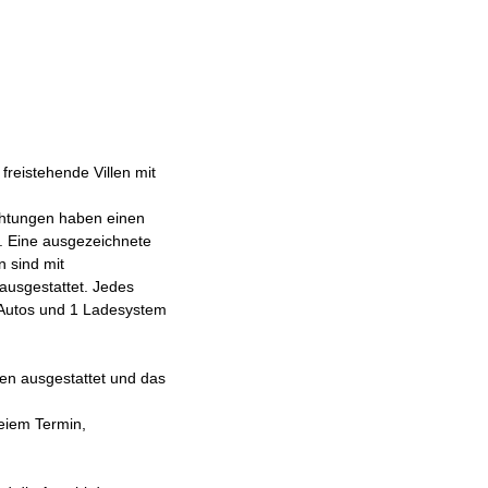
freistehende Villen mit
ichtungen haben einen
. Eine ausgezeichnete
n sind mit
ausgestattet. Jedes
2 Autos und 1 Ladesystem
en ausgestattet und das
eiem Termin,