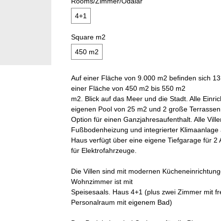
Rooms/Zimmer/Odalar
4+1
Square m2
450 m2
Auf einer Fläche von 9.000 m2 befinden sich 13 
einer Fläche von 450 m2 bis 550 m2
m2. Blick auf das Meer und die Stadt. Alle Einr
eigenen Pool von 25 m2 und 2 große Terrassen
Option für einen Ganzjahresaufenthalt. Alle Ville
Fußbodenheizung und integrierter Klimaanlage 
Haus verfügt über eine eigene Tiefgarage für 
für Elektrofahrzeuge.
Die Villen sind mit modernen Kücheneinrichtung
Wohnzimmer ist mit
Speisesaals. Haus 4+1 (plus zwei Zimmer mit fr
Personalraum mit eigenem Bad)