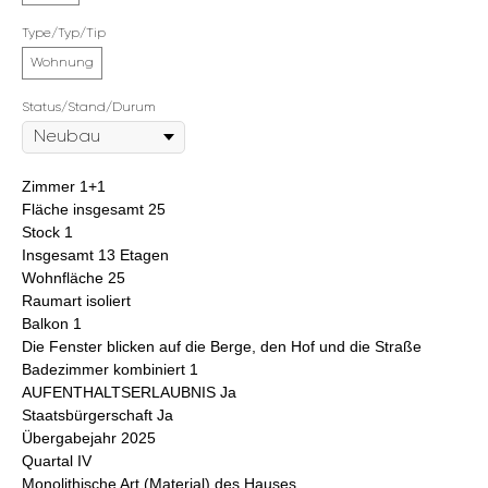
Type/Typ/Tip
Wohnung
Status/Stand/Durum
Zimmer 1+1
Fläche insgesamt 25
Stock 1
Insgesamt 13 Etagen
Wohnfläche 25
Raumart isoliert
Balkon 1
Die Fenster blicken auf die Berge, den Hof und die Straße
Badezimmer kombiniert 1
AUFENTHALTSERLAUBNIS Ja
Staatsbürgerschaft Ja
Übergabejahr 2025
Quartal IV
Monolithische Art (Material) des Hauses