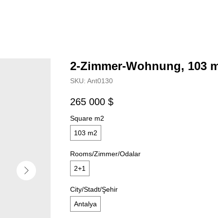
2-Zimmer-Wohnung, 103 m
SKU:
Ant0130
265 000
$
Square m2
103 m2
Rooms/Zimmer/Odalar
2+1
City/Stadt/Şehir
Antalya