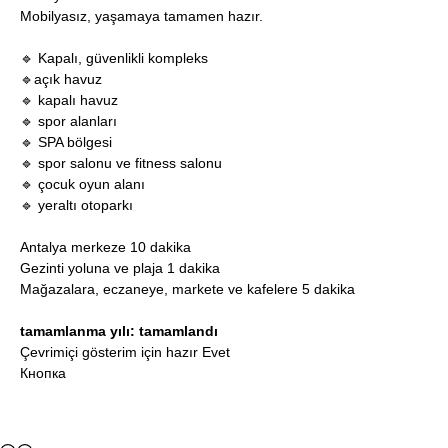
Mobilyasız, yaşamaya tamamen hazır.
🔹 Kapalı, güvenlikli kompleks
🔹açık havuz
🔹 kapalı havuz
🔹 spor alanları
🔹 SPA bölgesi
🔹 spor salonu ve fitness salonu
🔹 çocuk oyun alanı
🔹 yeraltı otoparkı
Antalya merkeze 10 dakika
Gezinti yoluna ve plaja 1 dakika
Mağazalara, eczaneye, markete ve kafelere 5 dakika
tamamlanma yılı: tamamlandı
Çevrimiçi gösterim için hazır Evet
Кнопка