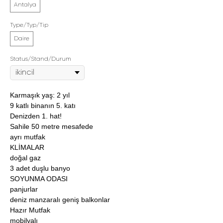
Antalya
Type/Typ/Tip
Daire
Status/Stand/Durum
Karmaşık yaş: 2 yıl
9 katlı binanın 5. katı
Denizden 1. hat!
Sahile 50 metre mesafede
ayrı mutfak
KLİMALAR
doğal gaz
3 adet duşlu banyo
SOYUNMA ODASI
panjurlar
deniz manzaralı geniş balkonlar
Hazır Mutfak
mobilyalı