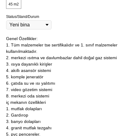
45 m2
Status/Stand/Durum
Genel Özellikler:
1. Tüm malzemeler tse sertifikalıdır ve 1. sınıf malzemeler
kullanılmaktadır.
2. merkezi ısıtma ve davlumbazlar dahil doğal gaz sistemi
3. ısıya dayanıklı kirişler
4. akıllı asansör sistemi
5. komple jeneratör
6. çatıda su ve ısı yalıtımı
7. video gözetim sistemi
8. merkezi oda sistemi
iç mekanın özellikleri
1. mutfak dolapları
2. Gardırop
3. banyo dolapları
4. granit mutfak tezgahı
5. pvc pencereler.