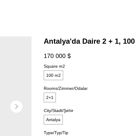
Antalya'da Daire 2 + 1, 100
170 000
$
Square m2
100 m2
Rooms/Zimmer/Odalar
2+1
City/Stadt/Şehir
Antalya
Type/Typ/Tip