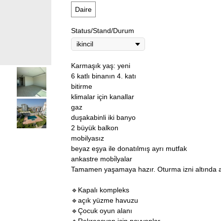
Daire
Status/Stand/Durum
Karmaşık yaş: yeni
6 katlı binanın 4. katı
bitirme
klimalar için kanallar
gaz
duşakabinli iki banyo
2 büyük balkon
mobilyasız
beyaz eşya ile donatılmış ayrı mutfak
ankastre mobi̇lyalar
Tamamen yaşamaya hazır. Oturma izni altında a
🔹Kapalı kompleks
🔹açık yüzme havuzu
🔹Çocuk oyun alanı